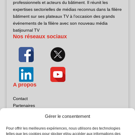
professionnels et acteurs du bâtiment. Il réunit les
expertises sectorielles de médias reconnus dans la filière
bâtiment sur ses plateaux TV à l’occasion des grands
événements de la filière avec son nouveau média
batijournal TV
Nos réseaux sociaux
A propos
Contact
Partenaires
Publicité
Gérer le consentement
Mentions légales
Politique de confidentialité
Pour offrir les meilleures expériences, nous utilisons des technologies
Sites partenaires
telles que les cookies pour stocker et/ou accéder aux informations des