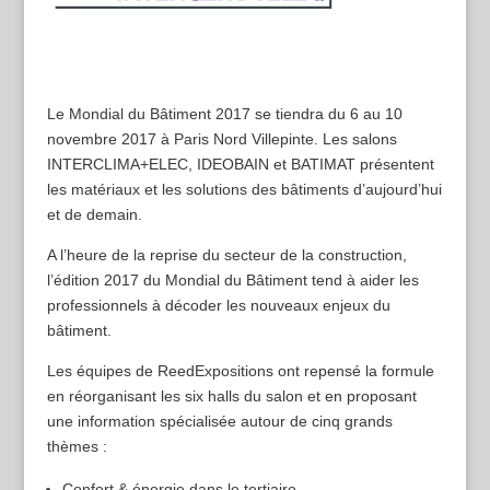
Le Mondial du Bâtiment 2017 se tiendra du 6 au 10
novembre 2017 à Paris Nord Villepinte. Les salons
INTERCLIMA+ELEC, IDEOBAIN et BATIMAT présentent
les matériaux et les solutions des bâtiments d’aujourd’hui
et de demain.
A l’heure de la reprise du secteur de la construction,
l’édition 2017 du Mondial du Bâtiment tend à aider les
professionnels à décoder les nouveaux enjeux du
bâtiment.
Les équipes de ReedExpositions ont repensé la formule
en réorganisant les six halls du salon et en proposant
une information spécialisée autour de cinq grands
thèmes :
Confort & énergie dans le tertiaire