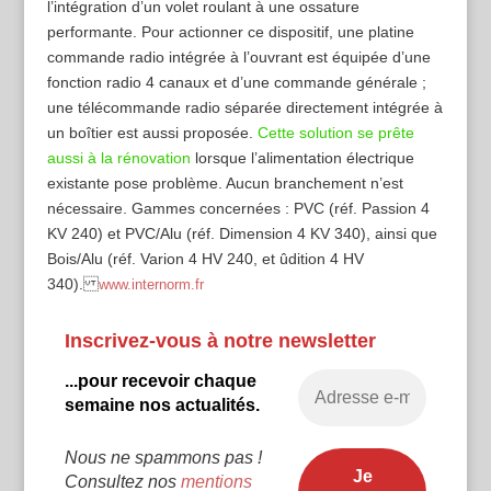
l’intégration d’un volet roulant à une ossature
performante. Pour actionner ce dispositif, une platine
commande radio intégrée à l’ouvrant est équipée d’une
fonction radio 4 canaux et d’une commande générale ;
une télécommande radio séparée directement intégrée à
un boîtier est aussi proposée.
Cette solution se prête
aussi à la rénovation
lorsque l’alimentation électrique
existante pose problème. Aucun branchement n’est
nécessaire. Gammes concernées : PVC (réf. Passion 4
KV 240) et PVC/Alu (réf. Dimension 4 KV 340), ainsi que
Bois/Alu (réf. Varion 4 HV 240, et ûdition 4 HV
340).
www.internorm.fr
Inscrivez-vous à notre newsletter
...pour recevoir chaque
semaine nos actualités.
Nous ne spammons pas !
Consultez nos
mentions