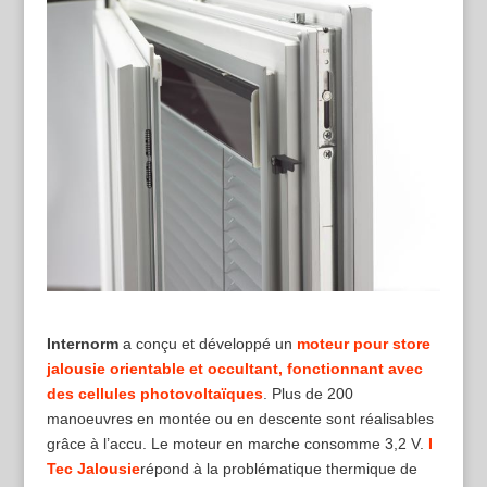
Internorm
a conçu et développé un
moteur pour store
jalousie orientable et occultant, fonctionnant avec
des cellules photovoltaïques
. Plus de 200
manoeuvres en montée ou en descente sont réalisables
grâce à l’accu. Le moteur en marche consomme 3,2 V.
I
Tec Jalousie
répond à la problématique thermique de