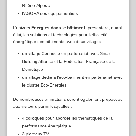
Rhône-Alpes »
l’AGORA des équipementiers
L’univers
Energies dans le bâtiment
présentera, quant
à lui, les solutions et technologies pour l’efficacité
énergétique des bâtiments avec deux villages :
un village Connecté en partenariat avec Smart
Building Alliance et la Fédération Française de la
Domotique
un village dédié à l’éco-bâtiment en partenariat avec
le cluster Eco-Energies
De nombreuses animations seront également proposées
aux visiteurs parmi lesquelles :
4 colloques pour aborder les thématiques de la
performance énergétique
3 plateaux TV