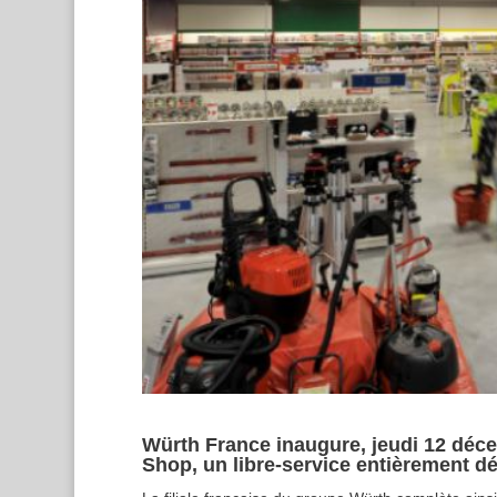
Würth France inaugure, jeudi 12 déc
Shop, un libre-service entièrement d