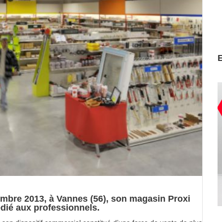
embre 2013, à Vannes (56), son magasin Proxi
édié aux professionnels.