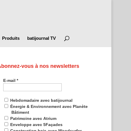
Produits
batijournal TV
Abonnez-vous à nos newsletters
E-mail
*
Hebdomadaire avec batijournal
Énergie & Environnement avec Planète
Bâtiment
Patrimoine avec Atrium
Enveloppe avec 5Façades
Construction bois avec Woodsurfer