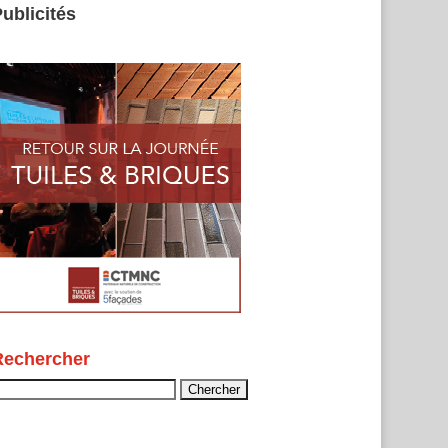
ublicités
Rechercher
echercher :