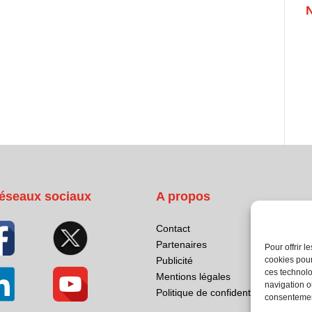
éseaux sociaux
A propos
Contact
Partenaires
Pour offrir 
cookies pour
Publicité
ces technolo
Mentions légales
navigation ou
Politique de confidentialité
consentement