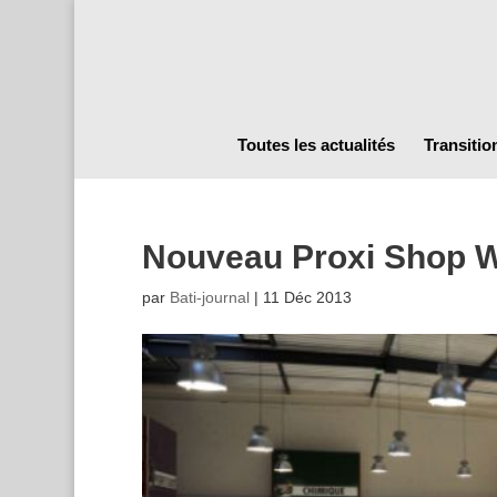
Toutes les actualités
Transitio
Nouveau Proxi Shop W
par
Bati-journal
|
11 Déc 2013