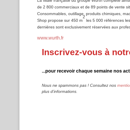
La filiale française du groupe Würth complète ainsi
de 2 800 commerciaux et de 89 points de vente s
Consommables, outillage, produits chimiques, mach
2
Shop propose sur 450 m
les 5 000 références les
dernières sont exclusivement réservées aux profess
www.wurth.fr
Inscrivez-vous à notr
...pour recevoir chaque semaine nos actu
Nous ne spammons pas ! Consultez nos
mentio
plus d’informations.