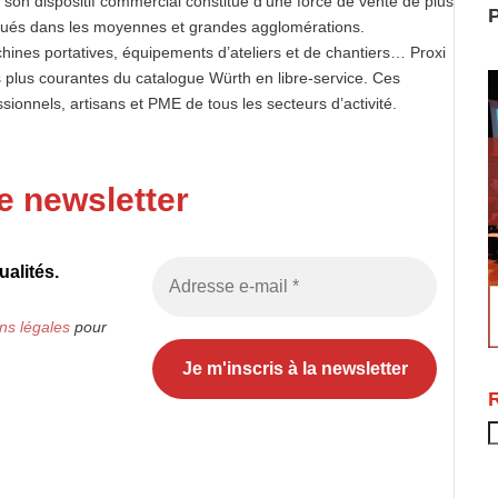
 son dispositif commercial constitué d’une force de vente de plus
P
itués dans les moyennes et grandes agglomérations.
ines portatives, équipements d’ateliers et de chantiers… Proxi
 plus courantes du catalogue Würth en libre-service. Ces
ionnels, artisans et PME de tous les secteurs d’activité.
e newsletter
alités.
ns légales
pour
R