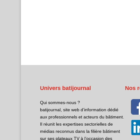
Univers batijournal
Nos r
Qui sommes-nous ?
batijournal, site web d’information dédié
aux professionnels et acteurs du bâtiment.
Il réunit les expertises sectorielles de
médias reconnus dans la filière bâtiment
sur ses plateaux TV à l’occasion des