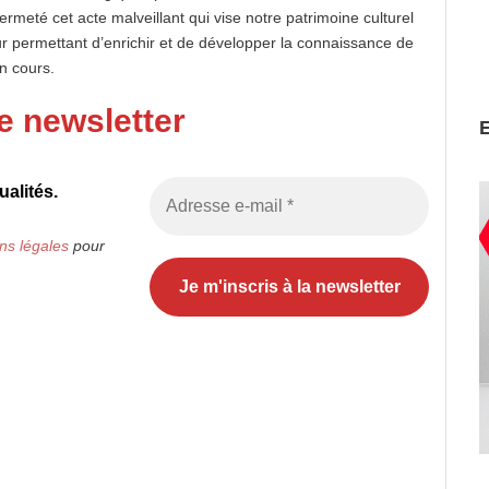
rmeté cet acte malveillant qui vise notre patrimoine culturel
r permettant d’enrichir et de développer la connaissance de
on cours.
e newsletter
alités.
ns légales
pour