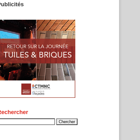
ublicités
Rechercher
echercher :