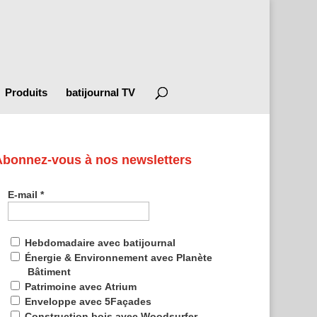
Produits
batijournal TV
Abonnez-vous à nos newsletters
E-mail
*
Hebdomadaire avec batijournal
Énergie & Environnement avec Planète
Bâtiment
Patrimoine avec Atrium
Enveloppe avec 5Façades
Construction bois avec Woodsurfer