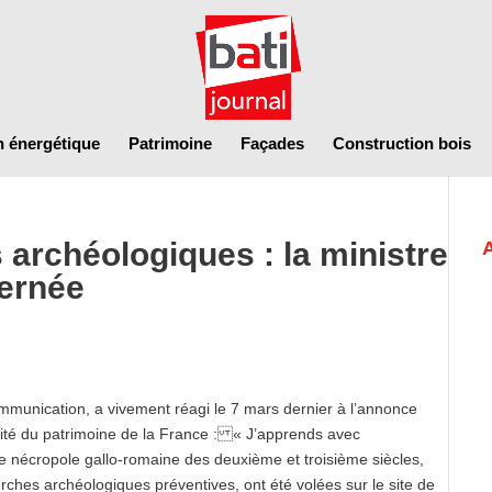
n énergétique
Patrimoine
Façades
Construction bois
 archéologiques : la ministre
ternée
 Communication, a vivement réagi le 7 mars dernier à l’annonce
grité du patrimoine de la France : « J’apprends avec
e nécropole gallo-romaine des deuxième et troisième siècles,
herches archéologiques préventives, ont été volées sur le site de