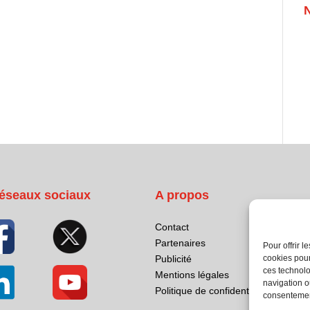
éseaux sociaux
A propos
Contact
Partenaires
Pour offrir 
cookies pour
Publicité
ces technolo
Mentions légales
navigation ou
Politique de confidentialité
consentement