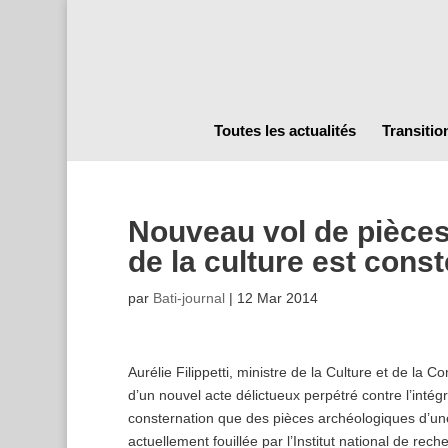
Toutes les actualités
Transitio
Nouveau vol de pièces
de la culture est cons
par
Bati-journal
|
12 Mar 2014
Aurélie Filippetti, ministre de la Culture et de la
d’un nouvel acte délictueux perpétré contre l’inté
consternation que des pièces archéologiques d’un
actuellement fouillée par l’Institut national de rec