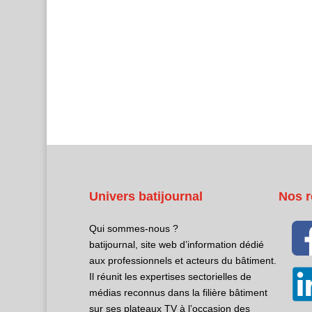
Univers batijournal
Nos r
Qui sommes-nous ?
batijournal, site web d’information dédié
aux professionnels et acteurs du bâtiment.
Il réunit les expertises sectorielles de
médias reconnus dans la filière bâtiment
sur ses plateaux TV à l’occasion des