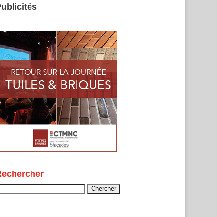
ublicités
Rechercher
echercher :