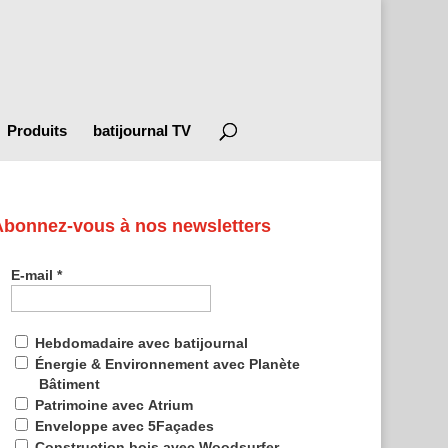
Produits
batijournal TV
Abonnez-vous à nos newsletters
E-mail
*
Hebdomadaire avec batijournal
Énergie & Environnement avec Planète
Bâtiment
Patrimoine avec Atrium
Enveloppe avec 5Façades
Construction bois avec Woodsurfer