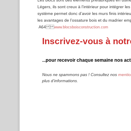
Les blocs sont des éléments préfabriqués en usine 
Légers, ils sont creux à l’intérieur pour intégrer le
système permet donc d’avoir les murs finis intéri
les avantages de l’ossature bois et du madrier e
A64
www.blocsboisconstruction.com
Inscrivez-vous à notr
...pour recevoir chaque semaine nos actu
Nous ne spammons pas ! Consultez nos
mentio
plus d’informations.