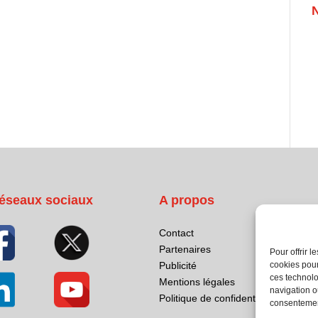
éseaux sociaux
A propos
Contact
Partenaires
Pour offrir 
cookies pour
Publicité
ces technolo
Mentions légales
navigation ou
Politique de confidentialité
consentement