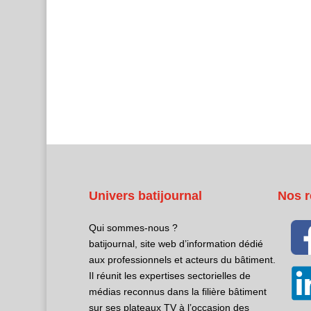
Univers batijournal
Nos r
Qui sommes-nous ?
batijournal, site web d’information dédié
aux professionnels et acteurs du bâtiment.
Il réunit les expertises sectorielles de
médias reconnus dans la filière bâtiment
sur ses plateaux TV à l’occasion des