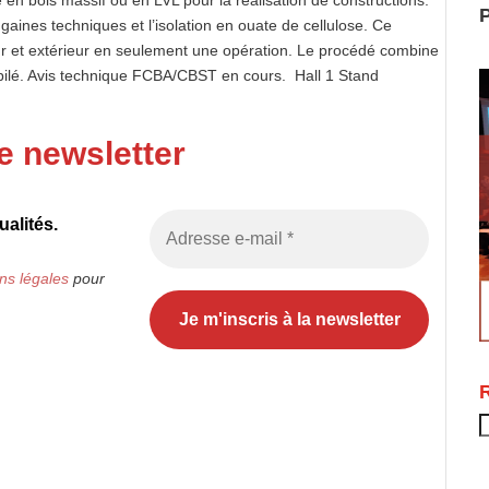
en bois massif ou en LVL pour la réalisation de constructions.
P
s gaines techniques et l’isolation en ouate de cellulose. Ce
eur et extérieur en seulement une opération. Le procédé combine
mpilé. Avis technique FCBA/CBST en cours. Hall 1 Stand
e newsletter
alités.
ns légales
pour
R