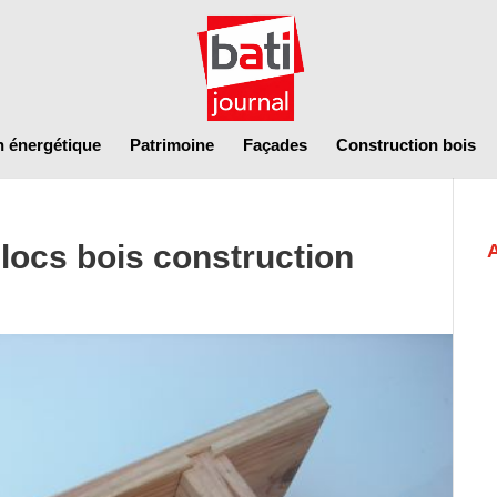
n énergétique
Patrimoine
Façades
Construction bois
locs bois construction