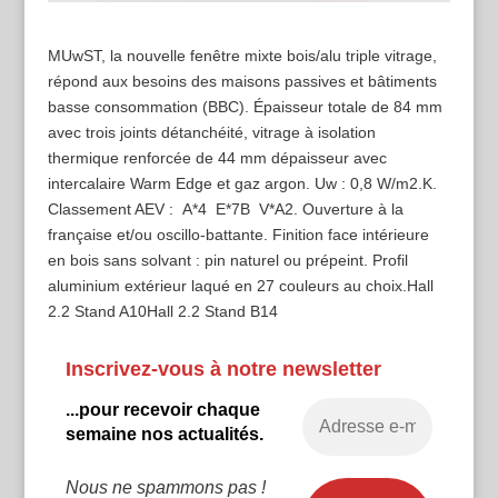
MUwST, la nouvelle fenêtre mixte bois/alu triple vitrage,
répond aux besoins des maisons passives et bâtiments
basse consommation (BBC). Épaisseur totale de 84 mm
avec trois joints détanchéité, vitrage à isolation
thermique renforcée de 44 mm dépaisseur avec
intercalaire Warm Edge et gaz argon. Uw : 0,8 W/m2.K.
Classement AEV : A*4  E*7B  V*A2. Ouverture à la
française et/ou oscillo-battante. Finition face intérieure
en bois sans solvant : pin naturel ou prépeint. Profil
aluminium extérieur laqué en 27 couleurs au choix. Hall
2.2 Stand A10 Hall 2.2 Stand B14
Inscrivez-vous à notre newsletter
...pour recevoir chaque
semaine nos actualités.
Nous ne spammons pas !