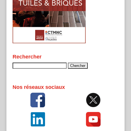
Rechercher
Rechercher :
Nos réseaux sociaux