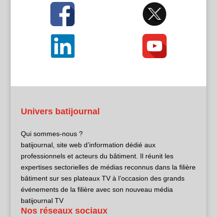
Univers batijournal
Qui sommes-nous ?
batijournal, site web d’information dédié aux
professionnels et acteurs du bâtiment. Il réunit les
expertises sectorielles de médias reconnus dans la filière
bâtiment sur ses plateaux TV à l’occasion des grands
événements de la filière avec son nouveau média
batijournal TV
Nos réseaux sociaux