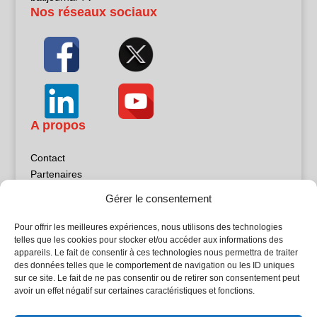
Nos réseaux sociaux
A propos
Contact
Partenaires
Publicité
Gérer le consentement
Mentions légales
Politique de confidentialité
Pour offrir les meilleures expériences, nous utilisons des technologies
Sites partenaires
telles que les cookies pour stocker et/ou accéder aux informations des
appareils. Le fait de consentir à ces technologies nous permettra de traiter
des données telles que le comportement de navigation ou les ID uniques
5Façades
sur ce site. Le fait de ne pas consentir ou de retirer son consentement peut
Atrium Patrimoine
avoir un effet négatif sur certaines caractéristiques et fonctions.
Kiosque 21