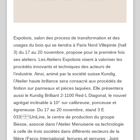
Expobois, salon des process de transformation et des
usages du bois qui se tiendra à Paris Nord Villepinte (hall
3) du 17 au 20 novembre, propose pour la première fois
ses ateliers. Les Ateliers Expobois visent à valoriser les
procédés innovants et techniques des acteurs de
l’industrie. Ainsi, animé par la société suisse Kundig,
l’Atelier haute brillance sera consacré aux procédés de
finition sur panneaux et pièces laquées. Elle présentera
aussi le Kundig Brilliant 2-1100 Red-L Diagonal, le nouvel
agrégat inclinable à 10° sur calibreuse, ponceuse et
égreneuse. Du 17 au 20 novembre, stand 3 E
033 UniLine, le centre de production du groupe
Biesse, associe dans l’Atelier Menuiserie sa technologie
à celle de trois sociétés dans différents secteurs de la
filière (Ferco International, ferrures et serrures ; Joint