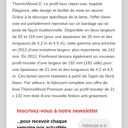
ThermoWood-D. Le profil faux claire-voie, baptisé
Elégance, allie design et facilité de mise en œuvre.
Grâce à la découpe spécifique de la lame, l’effet claire-
voie est parfaitement reproduit sur un bardage qui se
pose de façon traditionnelle. Disponible en deux largeurs
de 92 et 118 mm (pour une épaisseur de 26 mm et des
longueurs de 4,2 m et 4,5 m), cette gamme sera enrichie
en 2012 d’une troisième largeur, plus importante, de 142
mm. En 2012, Finnforest lancera également un nouveau
profil moutier d’une largeur de 192 mm (182 utile) pour
une épaisseur de 21 mm et des longueurs de 4,2 et 4,5
m. Ces lames seront réalisées à partir de Sapin du Nord
blanc. Par ailleurs, le fabricant complète son offre de
bois ThermoWood Premium avec un profil moutier de 21
x 132 mm doté d’une nouvelle finition anti-grisement.
Inscrivez-vous à notre newsletter
...pour recevoir chaque
semaine nos actualités.