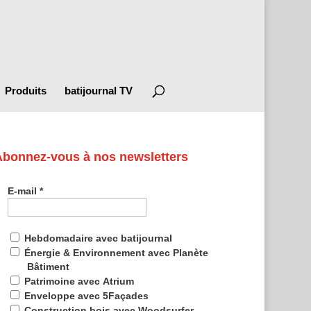
Produits
batijournal TV
Abonnez-vous à nos newsletters
E-mail
*
Hebdomadaire avec batijournal
Énergie & Environnement avec Planète
Bâtiment
Patrimoine avec Atrium
Enveloppe avec 5Façades
Construction bois avec Woodsurfer