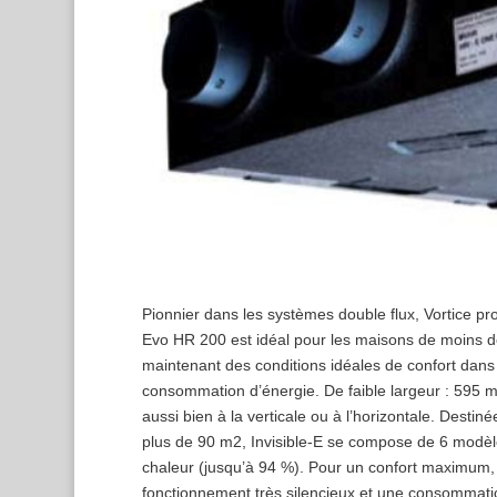
Pionnier dans les systèmes double flux, Vortice 
Evo HR 200 est idéal pour les maisons de moins d
maintenant des conditions idéales de confort dans
consommation d’énergie. De faible largeur : 595 mm
aussi bien à la verticale ou à l’horizontale. Destiné
plus de 90 m2, Invisible-E se compose de 6 modèle
chaleur (jusqu’à 94 %). Pour un confort maximum, 
fonctionnement très silencieux et une consommatio