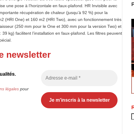
P
se une pose à l’horizontale en faux-plafond. HR Invisible avec
portante récupération de chaleur (jusqu’à 92 %) pour la
 m2 (HRI One) et 160 m2 (HRI Two), avec un fonctionnement très
 épaisseur (250 mm pour le One et 300 mm pour la version Two) et
9 kg) facilitent l’installation en faux-plafond. Les filtres peuvent
écial.
e newsletter
alités.
ns légales
pour
R