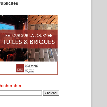
ublicités
Rechercher
echercher :