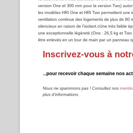
version One et 300 mm pour la version Two) autori
les modèles HRI One et HRI Two permettent une im
ventilation continue des logements de plus de 80
silencieux en raison de l’isolant.cUne très faible
une exceptionnelle légèreté (One : 26,5 kg et Two : 3
être enlevés en un tour de main par un panneau sp
Inscrivez-vous à notr
...pour recevoir chaque semaine nos actu
Nous ne spammons pas ! Consultez nos
mentio
plus d’informations.