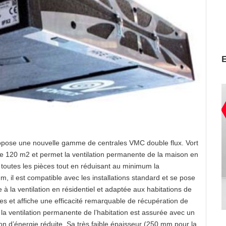
propose une nouvelle gamme de centrales VMC double flux. Vort
e 120 m2 et permet la ventilation permanente de la maison en
 toutes les pièces tout en réduisant au minimum la
, il est compatible avec les installations standard et se pose
e à la ventilation en résidentiel et adaptée aux habitations de
s et affiche une efficacité remarquable de récupération de
la ventilation permanente de l’habitation est assurée avec un
n d’énergie réduite. Sa très faible épaisseur (250 mm pour la