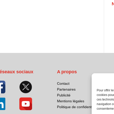
éseaux sociaux
A propos
Contact
Partenaires
Pour offrir 
cookies pour
Publicité
ces technolo
Mentions légales
navigation ou
Politique de confidentialité
consentement