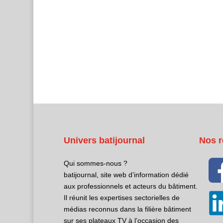
Univers batijournal
Nos r
Qui sommes-nous ?
batijournal, site web d’information dédié
aux professionnels et acteurs du bâtiment.
Il réunit les expertises sectorielles de
médias reconnus dans la filière bâtiment
sur ses plateaux TV à l’occasion des