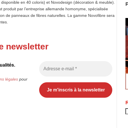
, disponible en 40 coloris) et Novodesign (décoration & meuble).
P
t produit par l’entreprise allemande homonyme, spécialisée
tion de panneaux de fibres naturelles. La gamme Novofibre sera
ntes.
e newsletter
alités.
ns légales
pour
R