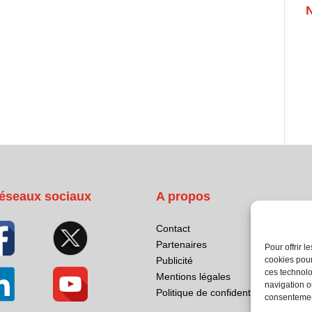
éseaux sociaux
A propos
Contact
Partenaires
Pour offrir 
cookies pour
Publicité
ces technolo
Mentions légales
navigation ou
Politique de confidentialité
consentement