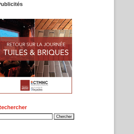
ublicités
Rechercher
echercher :