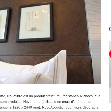
3, Novofibre est un produit structurel, résistant aux chocs, à la
urs produits : Novohome (utilisable en murs d’intérieur et
mensions 1220 x 2440 mm), NovoAcoustic (pour murs décoratifs