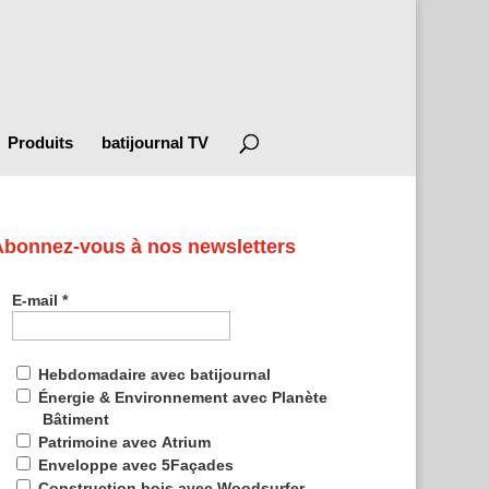
Produits
batijournal TV
Abonnez-vous à nos newsletters
E-mail
*
Hebdomadaire avec batijournal
Énergie & Environnement avec Planète
Bâtiment
Patrimoine avec Atrium
Enveloppe avec 5Façades
Construction bois avec Woodsurfer