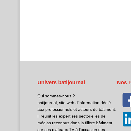
Univers batijournal
Nos r
Qui sommes-nous ?
batijournal, site web d’information dédié
aux professionnels et acteurs du bâtiment.
Il réunit les expertises sectorielles de
médias reconnus dans la filière bâtiment
sur ses plateaux TV à l’occasion des