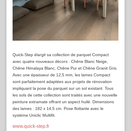
Quick-Step élargit sa collection de parquet Compact
avec quatre nouveaux décors : Chêne Blanc Neige,
Chêne Himalaya Blanc, Chêne Pur et Chêne Granit Gris.
Avec une épaisseur de 12,5 mm, les lames Compact
sont parfaitement adaptées aux projets de rénovation
impliquant la pose du parquet sur un sol existant. Tous
les sols de cette collection sont traités avec une nouvelle
peinture extramate offrant un aspect huilé. Dimensions
des lames : 182 x 14,5 cm. Pose flottante avec le
système Uniclic Multifit.
www.quick-step.fr