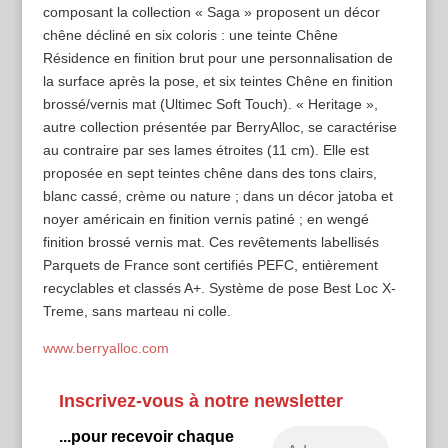
composant la collection « Saga » proposent un décor
chêne décliné en six coloris : une teinte Chêne
Résidence en finition brut pour une personnalisation de
la surface après la pose, et six teintes Chêne en finition
brossé/vernis mat (Ultimec Soft Touch). « Heritage »,
autre collection présentée par BerryAlloc, se caractérise
au contraire par ses lames étroites (11 cm). Elle est
proposée en sept teintes chêne dans des tons clairs,
blanc cassé, crème ou nature ; dans un décor jatoba et
noyer américain en finition vernis patiné ; en wengé
finition brossé vernis mat. Ces revêtements labellisés
Parquets de France sont certifiés PEFC, entièrement
recyclables et classés A+. Système de pose Best Loc X-
Treme, sans marteau ni colle.
www.berryalloc.com
Inscrivez-vous à notre newsletter
...pour recevoir chaque