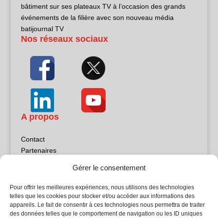
bâtiment sur ses plateaux TV à l’occasion des grands
événements de la filière avec son nouveau média
batijournal TV
Nos réseaux sociaux
A propos
Contact
Partenaires
Publicité
Gérer le consentement
Mentions légales
Politique de confidentialité
Pour offrir les meilleures expériences, nous utilisons des technologies
Sites partenaires
telles que les cookies pour stocker et/ou accéder aux informations des
appareils. Le fait de consentir à ces technologies nous permettra de traiter
des données telles que le comportement de navigation ou les ID uniques
5Façades