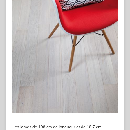
Les lames de 198 cm de longueur et de 18,7 cm