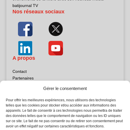
batijournal TV
Nos réseaux sociaux
A propos
Contact
Partenaires
Publicité
Gérer le consentement
Mentions légales
Politique de confidentialité
Pour offrir les meilleures expériences, nous utilisons des technologies
Sites partenaires
telles que les cookies pour stocker et/ou accéder aux informations des
appareils. Le fait de consentir à ces technologies nous permettra de traiter
des données telles que le comportement de navigation ou les ID uniques
5Façades
sur ce site. Le fait de ne pas consentir ou de retirer son consentement peut
Atrium Patrimoine
avoir un effet négatif sur certaines caractéristiques et fonctions.