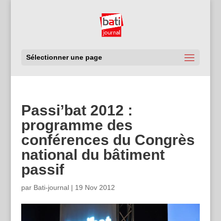
Sélectionner une page
Passi’bat 2012 :
programme des
conférences du Congrès
national du bâtiment
passif
par
Bati-journal
|
19 Nov 2012