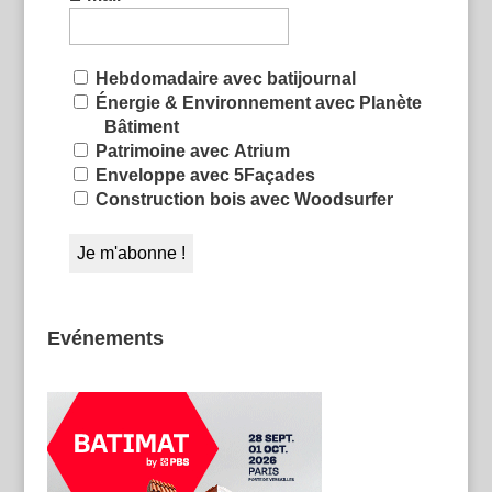
Hebdomadaire avec batijournal
Énergie & Environnement avec Planète
Bâtiment
Patrimoine avec Atrium
Enveloppe avec 5Façades
Construction bois avec Woodsurfer
Evénements