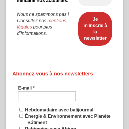
semaine nos actualités.
Nous ne spammons pas !
Consultez nos
mentions
légales
pour plus
d’informations.
Abonnez-vous à nos newsletters
E-mail
*
Hebdomadaire avec batijournal
Énergie & Environnement avec Planète
Bâtiment
Patrimoine avec Atrium