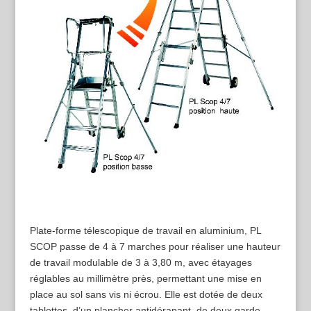
P
late-forme télescopique de travail en aluminium, PL
SCOP passe de 4 à 7 marches pour réaliser une hauteur
de travail modulable de 3 à 3,80 m, avec étayages
réglables au millimètre près, permettant une mise en
place au sol sans vis ni écrou. Elle est dotée de deux
tablettes, d’un plancher antidérapant, de deux garde-