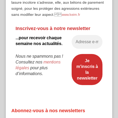
lasure incolore s’adresse, elle, aux bétons de parement
soigné, pour les protéger des agressions extérieures
sans modifier leur aspect.
www.keim.fr
Inscrivez-vous à notre newsletter
...pour recevoir chaque
semaine nos actualités.
Nous ne spammons pas !
Consultez nos
mentions
légales
pour plus
d’informations.
Abonnez-vous à nos newsletters