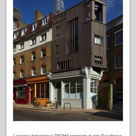
L’agence britannique DSDHA remporte le prix Excellence