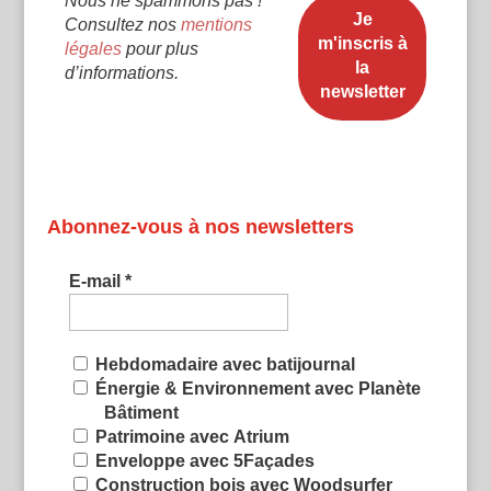
Nous ne spammons pas !
Consultez nos
mentions
légales
pour plus
d’informations.
Abonnez-vous à nos newsletters
E-mail
*
Hebdomadaire avec batijournal
Énergie & Environnement avec Planète
Bâtiment
Patrimoine avec Atrium
Enveloppe avec 5Façades
Construction bois avec Woodsurfer