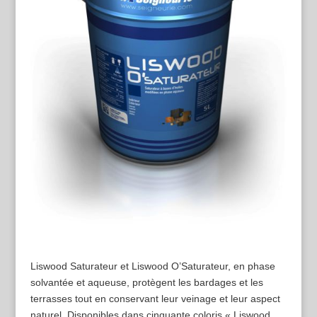
Liswood Saturateur et Liswood O’Saturateur, en phase
solvantée et aqueuse, protègent les bardages et les
terrasses tout en conservant leur veinage et leur aspect
naturel. Disponibles dans cinquante coloris « Liswood