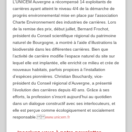
L’UNICEM Auvergne a récompensé 14 exploitants de
carrières ayant atteint le niveau 4/4 de la démarche de
progrès environnemental mise en place par l’association
Charte Environnement des industries de carrières. Lors
de la remise des prix, début juillet, Bernard Frochot,
président du Conseil scientifique régional du patrimoine
naturel de Bourgogne, a montré à l’aide d’illustrations la
biodiversité dans les différentes carrières. Bien que
l’activité de carrière modifie l’espace naturel du site sur
lequel elle est implantée, elle enrichit ce milieu et crée de
nouveaux habitats, parfois propices à l’installation
d’espèces pionnières. Christian Bouchardy, vice-
président du Conseil régional d’Auvergne, a présenté
l’évolution des carrières depuis 40 ans. Grâce à ses
efforts, la profession s’inscrit aujourd’hui au quotidien
dans un dialogue constructif avec ses interlocuteurs, et
elle est perçue comme écologiquement et socialement
responsable.
www.unicem.fr