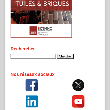
Rechercher
Rechercher :
Nos réseaux sociaux