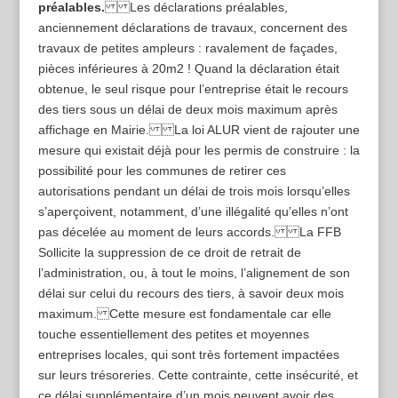
préalables.
Les déclarations préalables,
anciennement déclarations de travaux, concernent des
travaux de petites ampleurs : ravalement de façades,
pièces inférieures à 20m2 ! Quand la déclaration était
obtenue, le seul risque pour l’entreprise était le recours
des tiers sous un délai de deux mois maximum après
affichage en Mairie. La loi ALUR vient de rajouter une
mesure qui existait déjà pour les permis de construire : la
possibilité pour les communes de retirer ces
autorisations pendant un délai de trois mois lorsqu’elles
s’aperçoivent, notamment, d’une illégalité qu’elles n’ont
pas décelée au moment de leurs accords. La FFB
Sollicite la suppression de ce droit de retrait de
l’administration, ou, à tout le moins, l’alignement de son
délai sur celui du recours des tiers, à savoir deux mois
maximum. Cette mesure est fondamentale car elle
touche essentiellement des petites et moyennes
entreprises locales, qui sont très fortement impactées
sur leurs trésoreries. Cette contrainte, cette insécurité, et
ce délai supplémentaire d’un mois peuvent avoir des