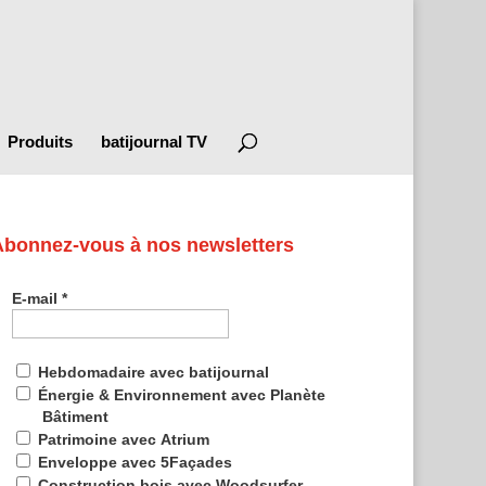
Produits
batijournal TV
Abonnez-vous à nos newsletters
E-mail
*
Hebdomadaire avec batijournal
Énergie & Environnement avec Planète
Bâtiment
Patrimoine avec Atrium
Enveloppe avec 5Façades
Construction bois avec Woodsurfer