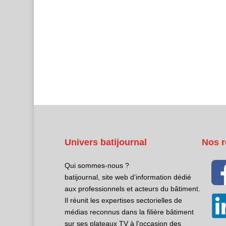
Univers batijournal
Nos r
Qui sommes-nous ?
batijournal, site web d’information dédié
aux professionnels et acteurs du bâtiment.
Il réunit les expertises sectorielles de
médias reconnus dans la filière bâtiment
sur ses plateaux TV à l’occasion des