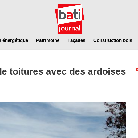
n énergétique
Patrimoine
Façades
Construction bois
e toitures avec des ardoises