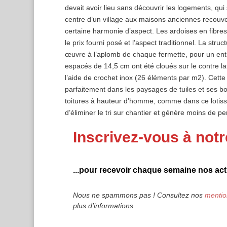
devait avoir lieu sans découvrir les logements, qui 
centre d’un village aux maisons anciennes recouver
certaine harmonie d’aspect. Les ardoises en fibre
le prix fourni posé et l’aspect traditionnel. La str
œuvre à l’aplomb de chaque fermette, pour un entr
espacés de 14,5 cm ont été cloués sur le contre la
l’aide de crochet inox (26 éléments par m2). Cette
parfaitement dans les paysages de tuiles et ses bor
toitures à hauteur d’homme, comme dans ce lotisse
d’éliminer le tri sur chantier et génère moins de 
Inscrivez-vous à notr
...pour recevoir chaque semaine nos actu
Nous ne spammons pas ! Consultez nos
mentio
plus d’informations.