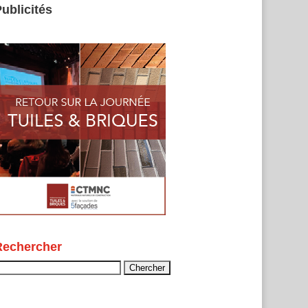
ublicités
Rechercher
echercher :