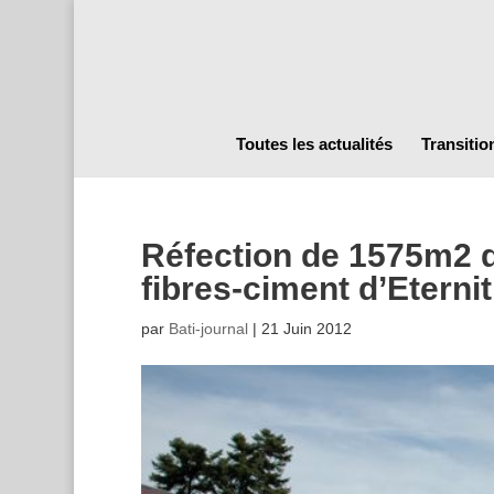
Toutes les actualités
Transitio
Réfection de 1575m2 d
fibres-ciment d’Eternit
par
Bati-journal
|
21 Juin 2012