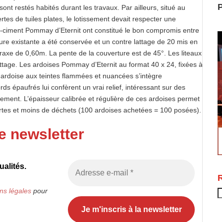
P
sont restés habités durant les travaux. Par ailleurs, situé au
tes de tuiles plates, le lotissement devait respecter une
s-ciment Pommay d’Eternit ont constitué le bon compromis entre
ucture existante a été conservée et un contre lattage de 20 mis en
axe de 0,60m. La pente de la couverture est de 45°. Les liteaux
ttage. Les ardoises Pommay d’Eternit au format 40 x 24, fixées à
 ardoise aux teintes flammées et nuancées s’intègre
ds épaufrés lui confèrent un vrai relief, intéressant sur des
ment. L’épaisseur calibrée et régulière de ces ardoises permet
pertes et moins de déchets (100 ardoises achetées = 100 posées).
e newsletter
alités.
ns légales
pour
R