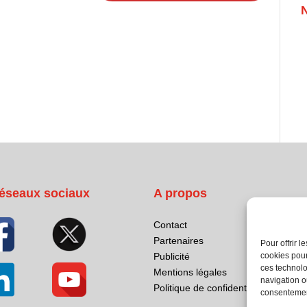
éseaux sociaux
A propos
Contact
Partenaires
Pour offrir 
cookies pour
Publicité
ces technolo
Mentions légales
navigation ou
Politique de confidentialité
consentement