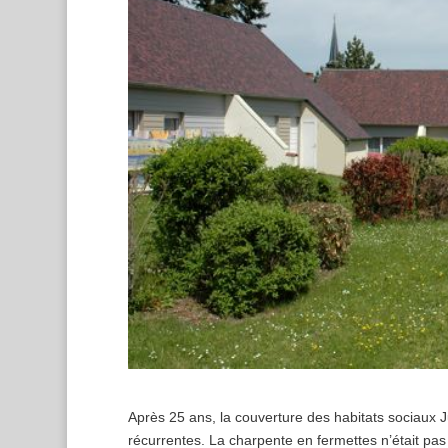
Après 25 ans, la couverture des habitats sociaux J
récurrentes. La charpente en fermettes n’était pa