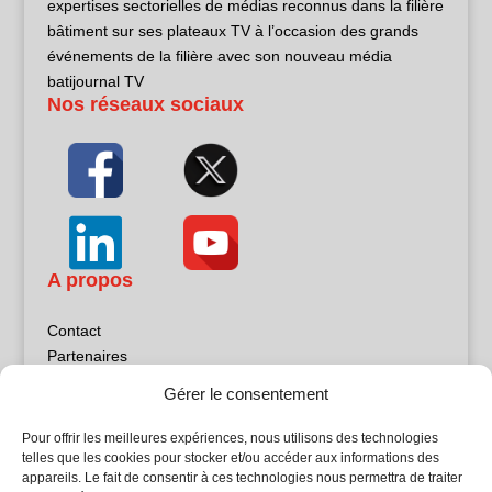
expertises sectorielles de médias reconnus dans la filière
bâtiment sur ses plateaux TV à l’occasion des grands
événements de la filière avec son nouveau média
batijournal TV
Nos réseaux sociaux
A propos
Contact
Partenaires
Publicité
Gérer le consentement
Mentions légales
Politique de confidentialité
Pour offrir les meilleures expériences, nous utilisons des technologies
Sites partenaires
telles que les cookies pour stocker et/ou accéder aux informations des
appareils. Le fait de consentir à ces technologies nous permettra de traiter