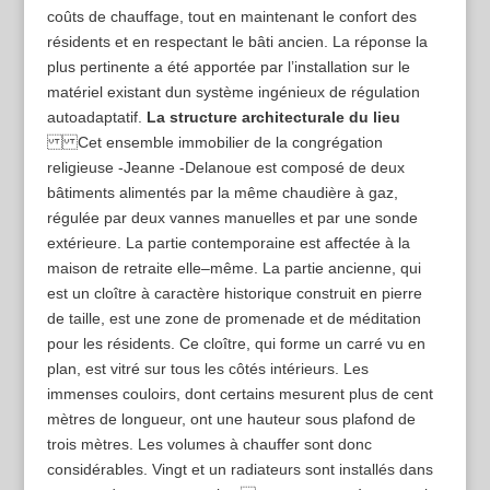
coûts de chauffage, tout en maintenant le confort des
résidents et en respectant le bâti ancien. La réponse la
plus pertinente a été apportée par l’installation sur le
matériel existant dun système ingénieux de régulation
autoadaptatif.
La structure architecturale du lieu
Cet ensemble immobilier de la congrégation
religieuse -Jeanne -Delanoue est composé de deux
bâtiments alimentés par la même chaudière à gaz,
régulée par deux vannes manuelles et par une sonde
extérieure. La partie contemporaine est affectée à la
maison de retraite elle–même. La partie ancienne, qui
est un cloître à caractère historique construit en pierre
de taille, est une zone de promenade et de méditation
pour les résidents. Ce cloître, qui forme un carré vu en
plan, est vitré sur tous les côtés intérieurs. Les
immenses couloirs, dont certains mesurent plus de cent
mètres de longueur, ont une hauteur sous plafond de
trois mètres. Les volumes à chauffer sont donc
considérables. Vingt et un radiateurs sont installés dans