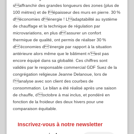
saffranchir des grandes longueurs des zones (plus de
100 mètres) et de lépaisseur des murs en pierre. 30 %
déconomies dénergie ! Ladaptabilité au système
de chauffage et la technique de régulation par
microvariations, en plus d’assurer un confort
thermique de qualité, ont permis de réaliser 30 %
d’économies d’énergie par rapport à la situation
antérieure alors même que le bâtiment n’est pas
encore équipé dans sa globalité. Ces chiffres sont
validés par le responsable commercial GDF Suez de la
congrégation religieuse Jeanne Delanoue, lors de
l’analyse avec son client des courbes de
consommation. Le bilan a été réalisé après une saison
de chauffe, d’octobre à mai inclus, et pondéré en
fonction de la froideur des deux hivers pour une
comparaison équitable.
Inscrivez-vous à notre newsletter