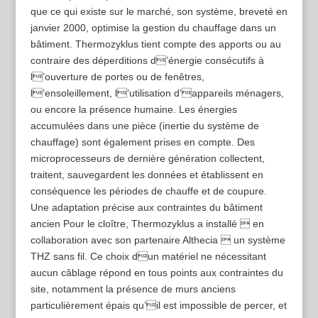
que ce qui existe sur le marché, son système, breveté en
janvier 2000, optimise la gestion du chauffage dans un
bâtiment. Thermozyklus tient compte des apports ou au
contraire des déperditions d’énergie consécutifs à
l’ouverture de portes ou de fenêtres,
l’ensoleillement, l’utilisation d’appareils ménagers,
ou encore la présence humaine. Les énergies
accumulées dans une pièce (inertie du système de
chauffage) sont également prises en compte. Des
microprocesseurs de dernière génération collectent,
traitent, sauvegardent les données et établissent en
conséquence les périodes de chauffe et de coupure.
Une adaptation précise aux contraintes du bâtiment
ancien Pour le cloître, Thermozyklus a installé  en
collaboration avec son partenaire Althecia  un système
THZ sans fil. Ce choix dun matériel ne nécessitant
aucun câblage répond en tous points aux contraintes du
site, notamment la présence de murs anciens
particulièrement épais qu’il est impossible de percer, et