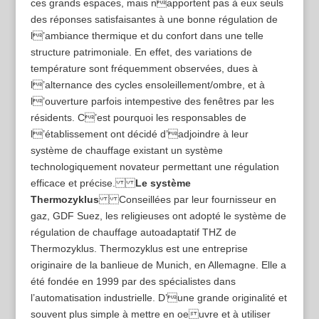
ces grands espaces, mais napportent pas à eux seuls
des réponses satisfaisantes à une bonne régulation de
l’ambiance thermique et du confort dans une telle
structure patrimoniale. En effet, des variations de
température sont fréquemment observées, dues à
l’alternance des cycles ensoleillement/ombre, et à
l’ouverture parfois intempestive des fenêtres par les
résidents. C’est pourquoi les responsables de
l’établissement ont décidé d’adjoindre à leur
système de chauffage existant un système
technologiquement novateur permettant une régulation
efficace et précise.
Le système
Thermozyklus
Conseillées par leur fournisseur en
gaz, GDF Suez, les religieuses ont adopté le système de
régulation de chauffage autoadaptatif THZ de
Thermozyklus. Thermozyklus est une entreprise
originaire de la banlieue de Munich, en Allemagne. Elle a
été fondée en 1999 par des spécialistes dans
l’automatisation industrielle. D’une grande originalité et
souvent plus simple à mettre en oeuvre et à utiliser