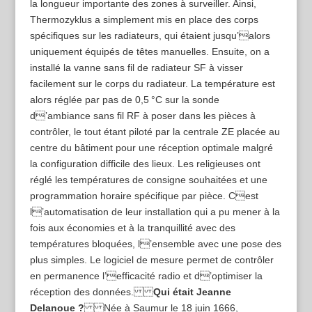
la longueur importante des zones à surveiller. Ainsi,
Thermozyklus a simplement mis en place des corps
spécifiques sur les radiateurs, qui étaient jusqu’alors
uniquement équipés de têtes manuelles. Ensuite, on a
installé la vanne sans fil de radiateur SF à visser
facilement sur le corps du radiateur. La température est
alors réglée par pas de 0,5 °C sur la sonde
d’ambiance sans fil RF à poser dans les pièces à
contrôler, le tout étant piloté par la centrale ZE placée au
centre du bâtiment pour une réception optimale malgré
la configuration difficile des lieux. Les religieuses ont
réglé les températures de consigne souhaitées et une
programmation horaire spécifique par pièce. Cest
l’automatisation de leur installation qui a pu mener à la
fois aux économies et à la tranquillité avec des
températures bloquées, l’ensemble avec une pose des
plus simples. Le logiciel de mesure permet de contrôler
en permanence l’efficacité radio et d’optimiser la
réception des données.
Qui était Jeanne
Delanoue ?
Née à Saumur le 18 juin 1666,