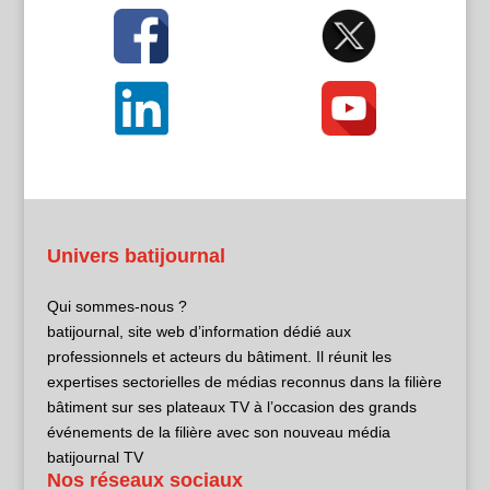
Univers batijournal
Qui sommes-nous ?
batijournal, site web d’information dédié aux
professionnels et acteurs du bâtiment. Il réunit les
expertises sectorielles de médias reconnus dans la filière
bâtiment sur ses plateaux TV à l’occasion des grands
événements de la filière avec son nouveau média
batijournal TV
Nos réseaux sociaux