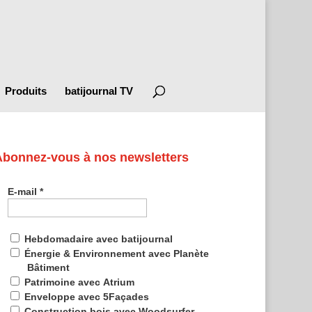
Produits
batijournal TV
Abonnez-vous à nos newsletters
E-mail
*
Hebdomadaire avec batijournal
Énergie & Environnement avec Planète
Bâtiment
Patrimoine avec Atrium
Enveloppe avec 5Façades
Construction bois avec Woodsurfer