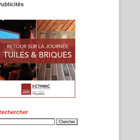
ublicités
Rechercher
echercher :