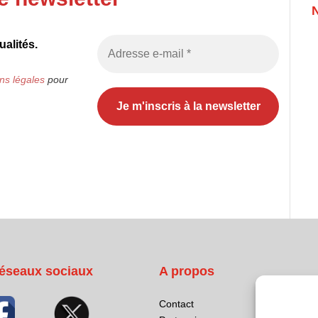
alités.
ns légales
pour
éseaux sociaux
A propos
Contact