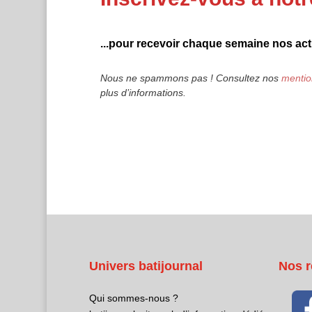
...pour recevoir chaque semaine nos actu
Nous ne spammons pas ! Consultez nos
mentio
plus d’informations.
Univers batijournal
Nos r
Qui sommes-nous ?