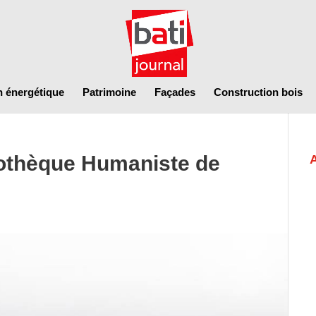
n énergétique
Patrimoine
Façades
Construction bois
iothèque Humaniste de