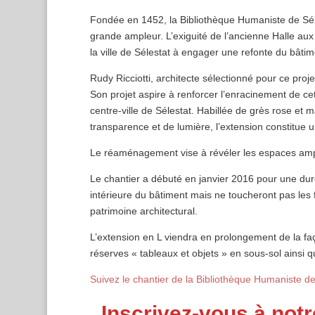
Fondée en 1452, la Bibliothèque Humaniste de Séles
grande ampleur. L’exiguité de l’ancienne Halle aux
la ville de Sélestat à engager une refonte du bâti
Rudy Ricciotti, architecte sélectionné pour ce proje
Son projet aspire à renforcer l’enracinement de ce
centre-ville de Sélestat. Habillée de grès rose et m
transparence et de lumière, l’extension constitue u
Le réaménagement vise à révéler les espaces ample
Le chantier a débuté en janvier 2016 pour une duré
intérieure du bâtiment mais ne toucheront pas les 
patrimoine architectural.
L’extension en L viendra en prolongement de la façad
réserves « tableaux et objets » en sous-sol ainsi q
Suivez le chantier de la Bibliothèque Humaniste de
Inscrivez-vous à notr