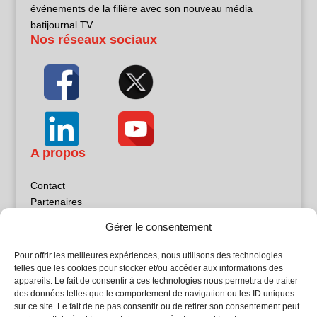
événements de la filière avec son nouveau média
batijournal TV
Nos réseaux sociaux
A propos
Contact
Partenaires
Publicité
Gérer le consentement
Mentions légales
Politique de confidentialité
Pour offrir les meilleures expériences, nous utilisons des technologies
Sites partenaires
telles que les cookies pour stocker et/ou accéder aux informations des
appareils. Le fait de consentir à ces technologies nous permettra de traiter
des données telles que le comportement de navigation ou les ID uniques
5Façades
sur ce site. Le fait de ne pas consentir ou de retirer son consentement peut
Atrium Patrimoine