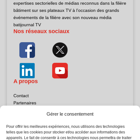
expertises sectorielles de médias reconnus dans la filière
bâtiment sur ses plateaux TV à l’occasion des grands
événements de la filière avec son nouveau média
batijournal TV
Nos réseaux sociaux
A propos
Contact
Partenaires
Publicité
Gérer le consentement
Mentions légales
Politique de confidentialité
Pour offrir les meilleures expériences, nous utilisons des technologies
Sites partenaires
telles que les cookies pour stocker et/ou accéder aux informations des
appareils. Le fait de consentir à ces technologies nous permettra de traiter