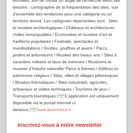
données, afin de choisir un angle de recherche selon ses
besoins : cartographie de la fréquentation des sites, vue
d’ensemble des tendances pour une catégorie ou un
territoire donné. Les catégories répertoriées sont : Sites
et musées archéologiques / Châteaux et architectures
civiles remarquables / Ecomusées et musées d’art et
traditions populaires / Festivals, spectacles et
manifestations / Grottes, gouffres et avens / Parcs,
jardins et arboretums / Musées des beaux arts / Sites à
caractère militaire et lieux de mémoire / Muséums et
musées d’histoire naturelle/ Parcs à thèmes / Edifices et
patrimoine religieux / Sites, villes et villages pittoresques
/ Musées thématiques / Sites industriels, agricoles,
artisanaux et visites techniques / Tourisme de jeux /
Transports touristiques. L’application est uniquement
disponible via le portail internet ci-
dessous.
www.atout-france.fr
Inscrivez-vous à notre newsletter