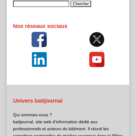
Rechercher :
Nos réseaux sociaux
Univers batijournal
Qui sommes-nous ?
batijournal, site web d’information dédié aux
professionnels et acteurs du bâtiment. Il réunit les
expertises sectorielles de médias reconnus dans la filière