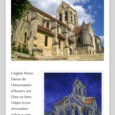
L’église Notre
Dame de
l’Assomption
d’Auvers sur
Oise va faire
l’objet d’une
rénovation
grâce à une