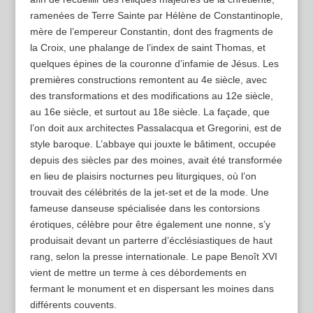
ramenées de Terre Sainte par Hélène de Constantinople,
mère de l’empereur Constantin, dont des fragments de
la Croix, une phalange de l’index de saint Thomas, et
quelques épines de la couronne d’infamie de Jésus. Les
premières constructions remontent au 4e siècle, avec
des transformations et des modifications au 12e siècle,
au 16e siècle, et surtout au 18e siècle. La façade, que
l’on doit aux architectes Passalacqua et Gregorini, est de
style baroque. L’abbaye qui jouxte le bâtiment, occupée
depuis des siècles par des moines, avait été transformée
en lieu de plaisirs nocturnes peu liturgiques, où l’on
trouvait des célébrités de la jet-set et de la mode. Une
fameuse danseuse spécialisée dans les contorsions
érotiques, célèbre pour être également une nonne, s’y
produisait devant un parterre d’écclésiastiques de haut
rang, selon la presse internationale. Le pape Benoît XVI
vient de mettre un terme à ces débordements en
fermant le monument et en dispersant les moines dans
différents couvents.