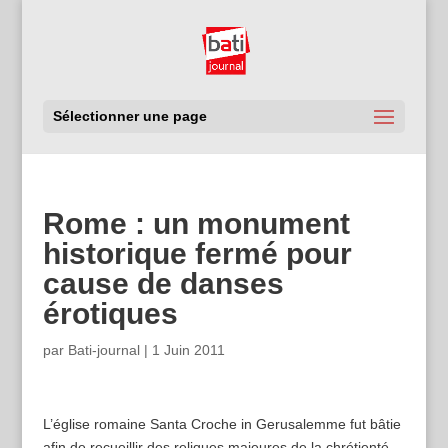
Sélectionner une page
Rome : un monument
historique fermé pour
cause de danses
érotiques
par
Bati-journal
|
1 Juin 2011
L’église romaine Santa Croche in Gerusalemme fut bâtie
afin de recueillir des reliques majeures de la chrétienté,