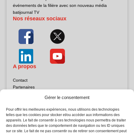
événements de la filière avec son nouveau média
batijournal TV
Nos réseaux sociaux
A propos
Contact
Partenaires
Publicité
Gérer le consentement
Mentions légales
Politique de confidentialité
Pour offrir les meilleures expériences, nous utilisons des technologies
Sites partenaires
telles que les cookies pour stocker et/ou accéder aux informations des
appareils. Le fait de consentir à ces technologies nous permettra de traiter
des données telles que le comportement de navigation ou les ID uniques
5Façades
sur ce site. Le fait de ne pas consentir ou de retirer son consentement peut