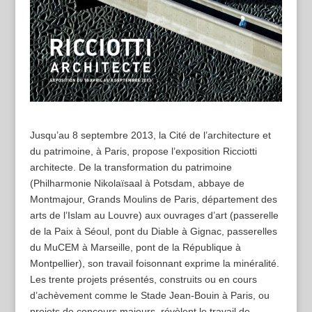
Jusqu’au 8 septembre 2013, la Cité de l’architecture et
du patrimoine, à Paris, propose l’exposition Ricciotti
architecte. De la transformation du patrimoine
(Philharmonie Nikolaïsaal à Potsdam, abbaye de
Montmajour, Grands Moulins de Paris, département des
arts de l’Islam au Louvre) aux ouvrages d’art (passerelle
de la Paix à Séoul, pont du Diable à Gignac, passerelles
du MuCEM à Marseille, pont de la République à
Montpellier), son travail foisonnant exprime la minéralité.
Les trente projets présentés, construits ou en cours
d’achèvement comme le Stade Jean-Bouin à Paris, ou
projets de concours majeurs, révèlent le travail de