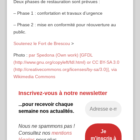
Deux phases de restauration sont prévues :
– Phase 1 : confortation et travaux d’urgence
– Phase 2 : mise en conformité pour réouverture au
public.
Soutenez le Fort de Brescou
>
Photo :
par Spedona (Own work) [GFDL
(http://www.gnu.org/copyleft/fdl.html) or CC BY-SA 3.0
(http://creativecommons.org/licenses/by-sa/3.0)], via
Wikimedia Commons
Inscrivez-vous à notre newsletter
...pour recevoir chaque
semaine nos actualités.
Nous ne spammons pas !
Consultez nos
mentions
légales
pour plus