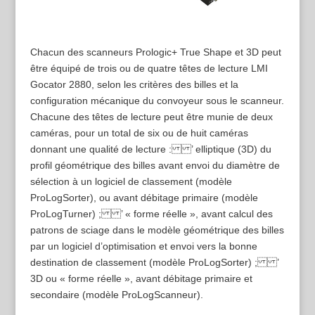
Chacun des scanneurs Prologic+ True Shape et 3D peut
être équipé de trois ou de quatre têtes de lecture LMI
Gocator 2880, selon les critères des billes et la
configuration mécanique du convoyeur sous le scanneur.
Chacune des têtes de lecture peut être munie de deux
caméras, pour un total de six ou de huit caméras
donnant une qualité de lecture : ’ elliptique (3D) du
profil géométrique des billes avant envoi du diamètre de
sélection à un logiciel de classement (modèle
ProLogSorter), ou avant débitage primaire (modèle
ProLogTurner) ; ’ « forme réelle », avant calcul des
patrons de sciage dans le modèle géométrique des billes
par un logiciel d’optimisation et envoi vers la bonne
destination de classement (modèle ProLogSorter) ; ’
3D ou « forme réelle », avant débitage primaire et
secondaire (modèle ProLogScanneur).