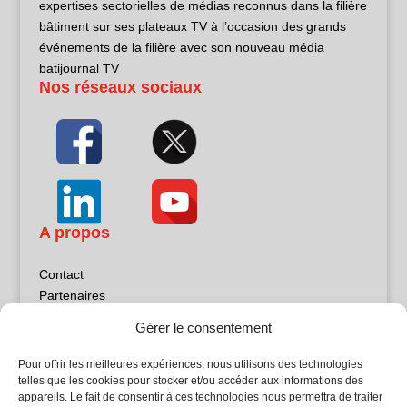
expertises sectorielles de médias reconnus dans la filière
bâtiment sur ses plateaux TV à l’occasion des grands
événements de la filière avec son nouveau média
batijournal TV
Nos réseaux sociaux
A propos
Contact
Partenaires
Publicité
Gérer le consentement
Mentions légales
Politique de confidentialité
Pour offrir les meilleures expériences, nous utilisons des technologies
Sites partenaires
telles que les cookies pour stocker et/ou accéder aux informations des
appareils. Le fait de consentir à ces technologies nous permettra de traiter