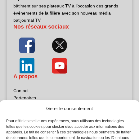
bâtiment sur ses plateaux TV à l’occasion des grands
événements de la filière avec son nouveau média
batijournal TV
Nos réseaux sociaux
A propos
Contact
Partenaires
Publicité
Gérer le consentement
Mentions légales
Politique de confidentialité
Pour offrir les meilleures expériences, nous utilisons des technologies
Sites partenaires
telles que les cookies pour stocker et/ou accéder aux informations des
appareils. Le fait de consentir à ces technologies nous permettra de traiter
des données telles que le comportement de navigation ou les ID uniques