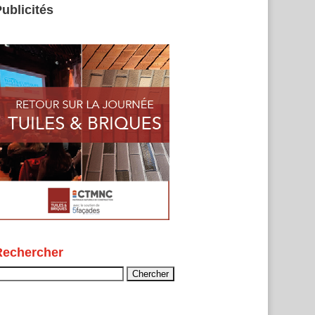
ublicités
Rechercher
echercher :