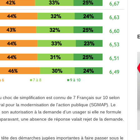
 choc de simplification est connu de 7 Français sur 10 selon
ral pour la modernisation de l’action publique (SGMAP). Le
 son autorisation à la demande d’un usager si elle ne formule
uparavant, une absence de réponse valait rejet de la demande.
n tête des démarches jugées importantes à faire passer sous le