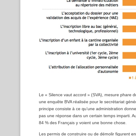
Le « Silence vaut accord » (SVA), mesure phare du
une enquête BVA réalisée pour le secrétariat géné
principe consiste à ce qu’une administration donne
pas une réponse dans un certain temps imparti. A
84 % des Français y voient une bonne chose.
Les permis de construire ou de démolir figurent e