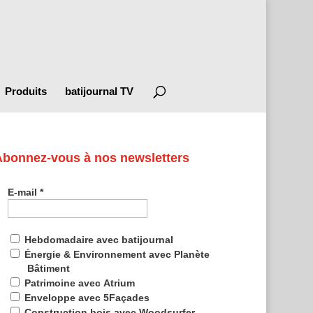
Produits
batijournal TV
Abonnez-vous à nos newsletters
E-mail
*
Hebdomadaire avec batijournal
Énergie & Environnement avec Planète
Bâtiment
Patrimoine avec Atrium
Enveloppe avec 5Façades
Construction bois avec Woodsurfer