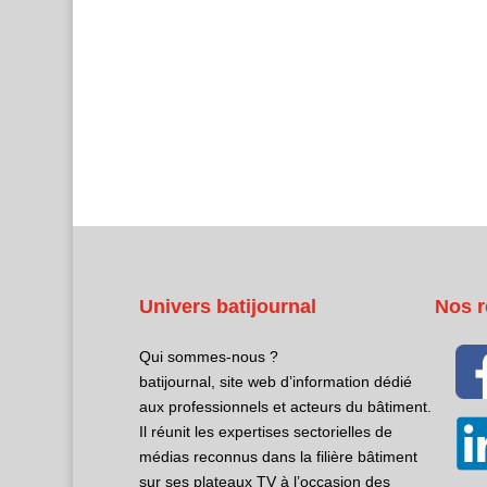
Univers batijournal
Nos r
Qui sommes-nous ?
batijournal, site web d’information dédié
aux professionnels et acteurs du bâtiment.
Il réunit les expertises sectorielles de
médias reconnus dans la filière bâtiment
sur ses plateaux TV à l’occasion des