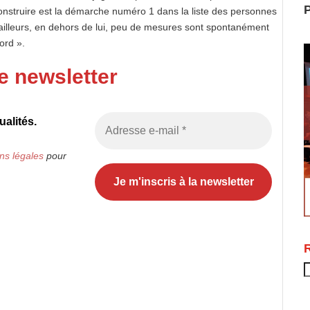
P
onstruire est la démarche numéro 1 dans la liste des personnes
’ailleurs, en dehors de lui, peu de mesures sont spontanément
ord ».
e newsletter
alités.
ns légales
pour
R