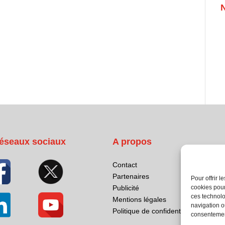
éseaux sociaux
A propos
Contact
Partenaires
Pour offrir 
cookies pour
Publicité
ces technolo
Mentions légales
navigation ou
Politique de confidentialité
consentement