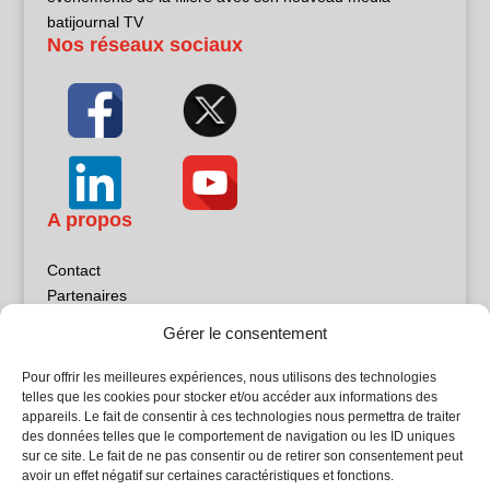
batijournal TV
Nos réseaux sociaux
A propos
Contact
Partenaires
Publicité
Gérer le consentement
Mentions légales
Politique de confidentialité
Pour offrir les meilleures expériences, nous utilisons des technologies
Sites partenaires
telles que les cookies pour stocker et/ou accéder aux informations des
appareils. Le fait de consentir à ces technologies nous permettra de traiter
des données telles que le comportement de navigation ou les ID uniques
5Façades
sur ce site. Le fait de ne pas consentir ou de retirer son consentement peut
Atrium Patrimoine
avoir un effet négatif sur certaines caractéristiques et fonctions.