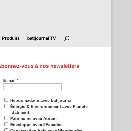
Produits
batijournal TV
Abonnez-vous à nos newsletters
E-mail
*
Hebdomadaire avec batijournal
Énergie & Environnement avec Planète
Bâtiment
Patrimoine avec Atrium
Enveloppe avec 5Façades
Construction bois avec Woodsurfer