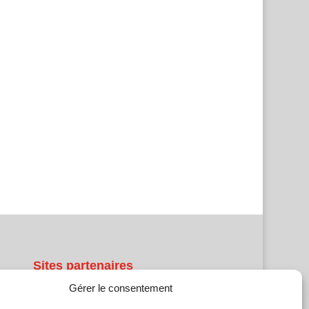
Sites partenaires
Gérer le consentement
5Façades