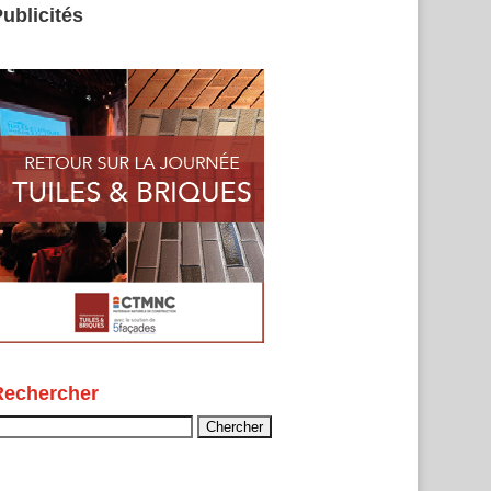
ublicités
Rechercher
echercher :