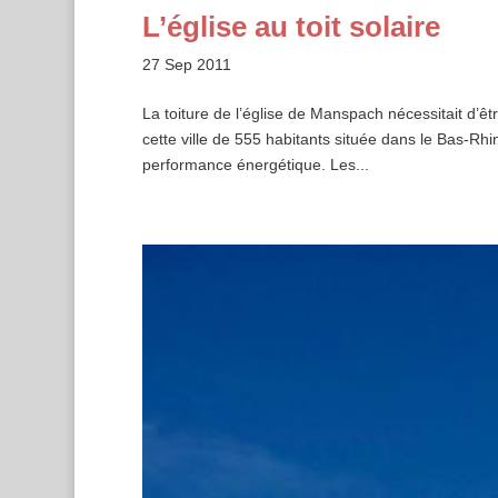
L’église au toit solaire
27 Sep 2011
La toiture de l’église de Manspach nécessitait d’
cette ville de 555 habitants située dans le Bas-Rhi
performance énergétique. Les...