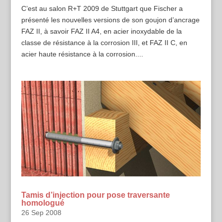
C’est au salon R+T 2009 de Stuttgart que Fischer a
présenté les nouvelles versions de son goujon d’ancrage
FAZ II, à savoir FAZ II A4, en acier inoxydable de la
classe de résistance à la corrosion III, et FAZ II C, en
acier haute résistance à la corrosion....
Tamis d’injection pour pose traversante
homologué
26 Sep 2008