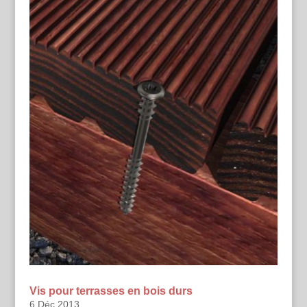
Vis pour terrasses en bois durs
6 Déc 2013