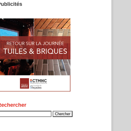
ublicités
Rechercher
echercher :