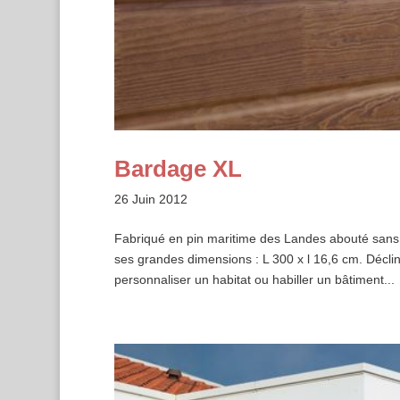
Bardage XL
26 Juin 2012
Fabriqué en pin maritime des Landes abouté sans n
ses grandes dimensions : L 300 x l 16,6 cm. Décli
personnaliser un habitat ou habiller un bâtiment...