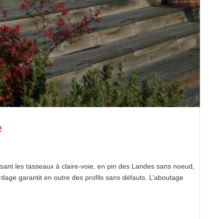
e
ant les tasseaux à claire-voie, en pin des Landes sans noeud,
ardage garantit en outre des profils sans défauts. L’aboutage