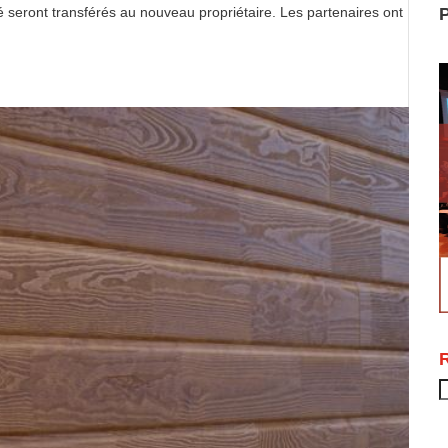
ité seront transférés au nouveau propriétaire. Les partenaires ont
P
R