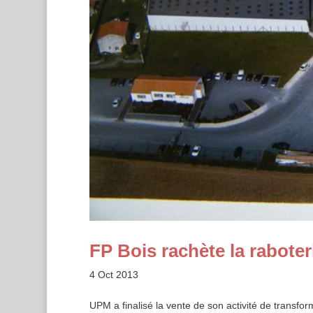
FP Bois rachète la rabote
4 Oct 2013
UPM a finalisé la vente de son activité de transfor