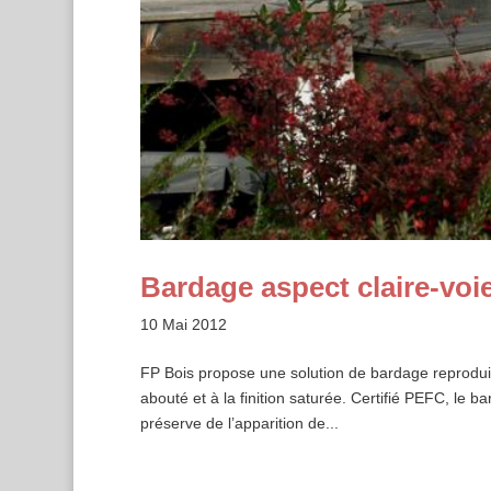
Bardage aspect claire-voi
10 Mai 2012
FP Bois propose une solution de bardage reproduis
abouté et à la finition saturée. Certifié PEFC, le b
préserve de l’apparition de...