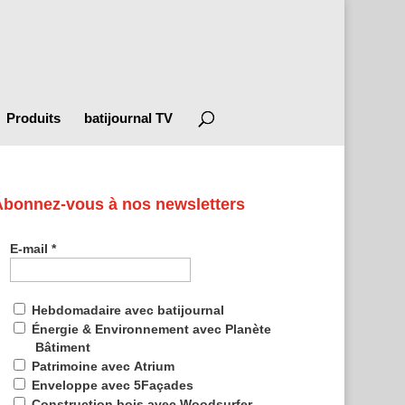
Produits
batijournal TV
Abonnez-vous à nos newsletters
E-mail
*
Hebdomadaire avec batijournal
Énergie & Environnement avec Planète
Bâtiment
Patrimoine avec Atrium
Enveloppe avec 5Façades
Construction bois avec Woodsurfer