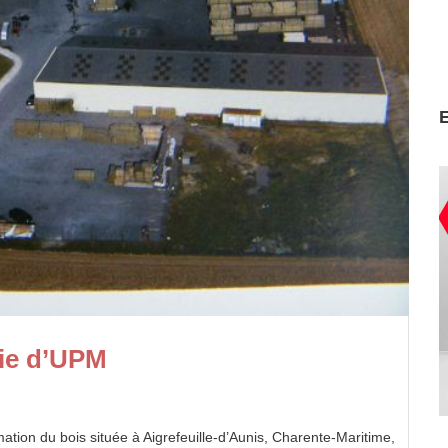
rie d’UPM
mation du bois située à Aigrefeuille-d’Aunis, Charente-Maritime,