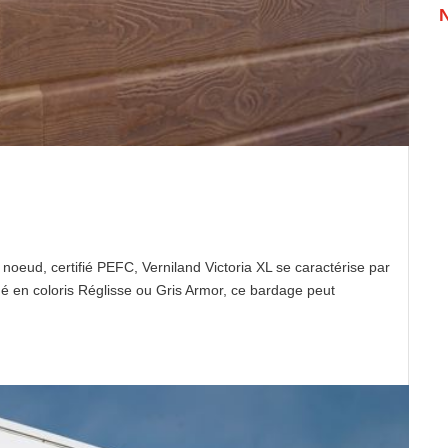
oeud, certifié PEFC, Verniland Victoria XL se caractérise par
né en coloris Réglisse ou Gris Armor, ce bardage peut