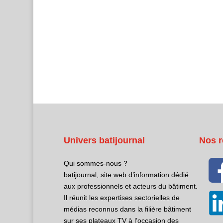
Univers batijournal
Nos r
Qui sommes-nous ?
batijournal, site web d’information dédié
aux professionnels et acteurs du bâtiment.
Il réunit les expertises sectorielles de
médias reconnus dans la filière bâtiment
sur ses plateaux TV à l’occasion des