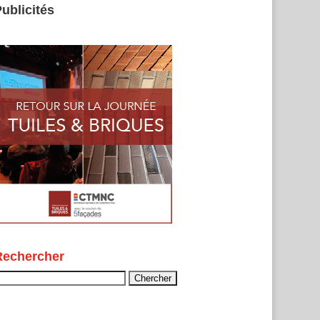
ublicités
Rechercher
echercher :