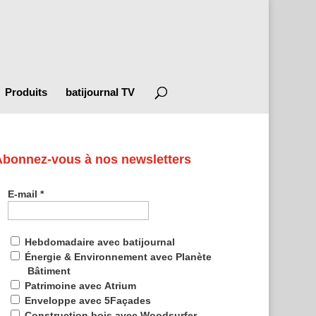
Produits
batijournal TV
Abonnez-vous à nos newsletters
E-mail
*
Hebdomadaire avec batijournal
Énergie & Environnement avec Planète
Bâtiment
Patrimoine avec Atrium
Enveloppe avec 5Façades
Construction bois avec Woodsurfer