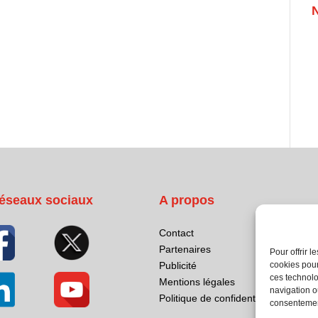
éseaux sociaux
A propos
Contact
Partenaires
Pour offrir 
cookies pour
Publicité
ces technolo
Mentions légales
navigation ou
Politique de confidentialité
consentement