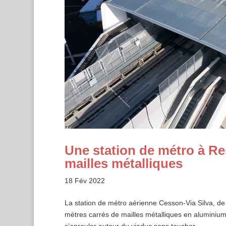
Une station de métro à R
mailles métalliques
18 Fév 2022
La station de métro aérienne Cesson-Via Silva, de 
mètres carrés de mailles métalliques en aluminium
s’enrouler autour du viaduc sans toucher...