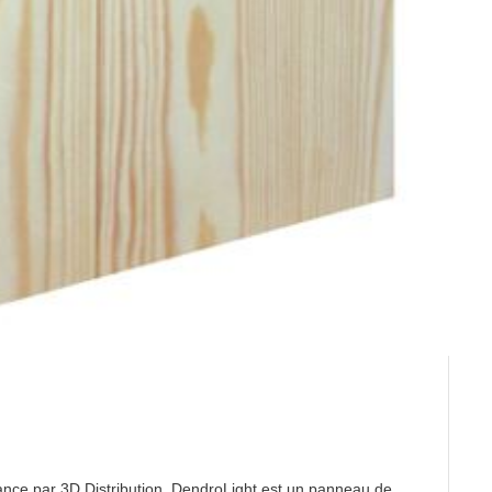
France par 3D Distribution, DendroLight est un panneau de