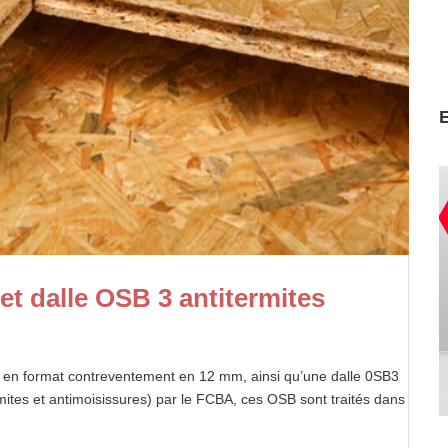
t dalle OSB 3 antitermites
 en format contreventement en 12 mm, ainsi qu’une dalle 0SB3
mites et antimoisissures) par le FCBA, ces OSB sont traités dans