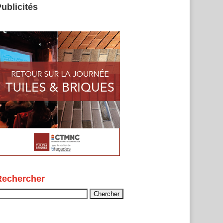
ublicités
Rechercher
echercher :