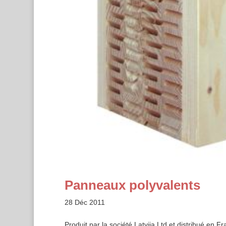
Panneaux polyvalents
28 Déc 2011
Produit par la société Latvija Ltd et distribué en 