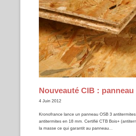
Nouveauté CIB : panneau e
4 Juin 2012
Kronofrance lance un panneau OSB 3 antitermites
antitermites en 18 mm. Certifié CTB Bois+ (antiter
la masse ce qui garantit au panneau...