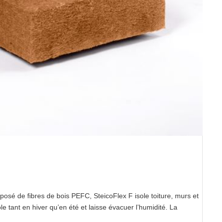
posé de fibres de bois PEFC, SteicoFlex F isole toiture, murs et
e tant en hiver qu’en été et laisse évacuer l’humidité. La