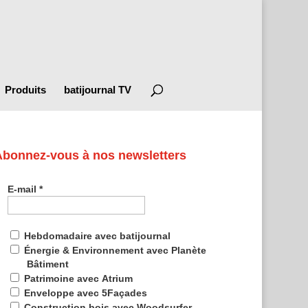
Produits
batijournal TV
Abonnez-vous à nos newsletters
E-mail
*
Hebdomadaire avec batijournal
Énergie & Environnement avec Planète
Bâtiment
Patrimoine avec Atrium
Enveloppe avec 5Façades
Construction bois avec Woodsurfer