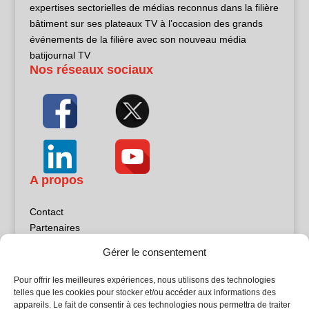
expertises sectorielles de médias reconnus dans la filière
bâtiment sur ses plateaux TV à l’occasion des grands
événements de la filière avec son nouveau média
batijournal TV
Nos réseaux sociaux
A propos
Contact
Partenaires
Publicité
Gérer le consentement
Mentions légales
Politique de confidentialité
Pour offrir les meilleures expériences, nous utilisons des technologies
Sites partenaires
telles que les cookies pour stocker et/ou accéder aux informations des
appareils. Le fait de consentir à ces technologies nous permettra de traiter