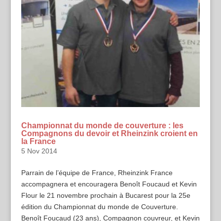
Championnat du monde de couverture : les
Compagnons du devoir et Rheinzink croient en
la France
5 Nov 2014
Parrain de l’équipe de France, Rheinzink France
accompagnera et encouragera Benoît Foucaud et Kevin
Flour le 21 novembre prochain à Bucarest pour la 25e
édition du Championnat du monde de Couverture.
Benoît Foucaud (23 ans), Compagnon couvreur, et Kevin