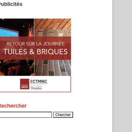
ublicités
Rechercher
echercher :