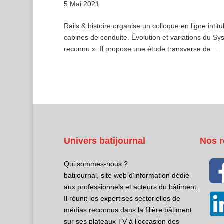
5 Mai 2021
Rails & histoire organise un colloque en ligne inti
cabines de conduite. Évolution et variations du 
reconnu ». Il propose une étude transverse de...
Univers batijournal
Nos r
Qui sommes-nous ?
batijournal, site web d’information dédié
aux professionnels et acteurs du bâtiment.
Il réunit les expertises sectorielles de
médias reconnus dans la filière bâtiment
sur ses plateaux TV à l’occasion des