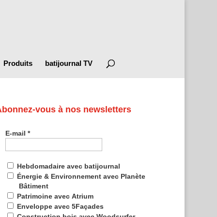
Produits
batijournal TV
Abonnez-vous à nos newsletters
E-mail
*
Hebdomadaire avec batijournal
Énergie & Environnement avec Planète
Bâtiment
Patrimoine avec Atrium
Enveloppe avec 5Façades
Construction bois avec Woodsurfer