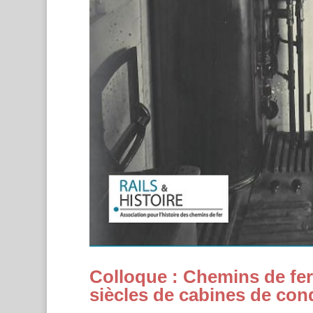
Colloque : Chemins de fer
siècles de cabines de con